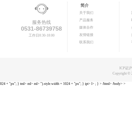
简介
关于我们
产品服务
服务热线
0531-86739758
媒体合作
友情链接
工作日8:30-18:00
联系我们
ICP证沪B
Copyright
©
024 + "px"; } tml> ml> ml> ").style.width = 1024 + "px"; } ipt> l> ; } > /html> /body> >