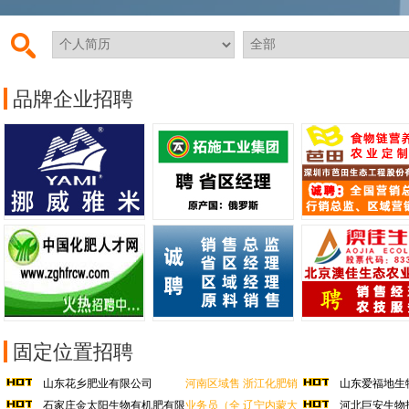
中国化肥人才网全体给您拜年了！祝您及家人新春快乐、阖家幸福、万事如意、
中国化肥人才网全体给您拜年啦！祝您新年快乐、龙年龘龘、前程朤朤！
品牌企业招聘
中国化肥人才网全体给您拜年啦！祝您马年瑞气盈门，五谷丰登福满堂！
中国化肥人才网全体给您拜年了！祝您及家人新春快乐、阖家幸福、万事如意、
中国化肥人才网全体给您拜年啦！祝您新年快乐、龙年龘龘、前程朤朤！
固定位置招聘
山东花乡肥业有限公司
河南区域售
浙江化肥销
山东爱福地生
石家庄金太阳生物有机肥有限
业务员（全
辽宁内蒙大
河北巨安生物