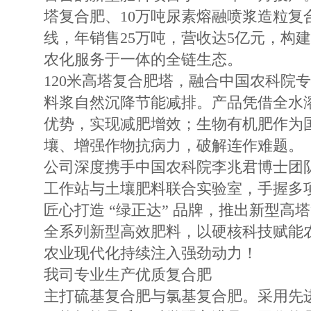
塔复合肥、10万吨尿素熔融喷浆造粒复
线，年销售25万吨，营收达5亿元，构
农化服务于一体的全链生态。
120米高塔复合肥塔，融合中国农科院
料浆自然沉降节能减排。产品凭借全水
优势，实现减肥增效；生物有机肥作为
壤、增强作物抗病力，破解连作难题。
公司深度携手中国农科院李兆君博士团
工作站与土壤肥料联合实验室，手握多
匠心打造 “绿正达” 品牌，推出新型高
全系列新型高效肥料，以硬核科技赋能
农业现代化持续注入强劲动力！
我司专业生产优质复合肥
主打硫基复合肥与氯基复合肥。采用先