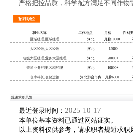
严格把控品质，科学配方满足不同作物
招聘职位
职业名称
工作地点
月薪
性别
区域经理,区域经理
河北
月薪10000+
大区经理,大区经理
河北
15000
省级大区经理,业务大区经理
河北
20000+
普通业务经理,区域经理
河北
10000+
仓库科长,仓储运输
河北邢台市内
月薪6000+
区县
规避求职风险
2025-10-17
最近登录时间：
本单位基本资料已通过网站证实。
以上资料仅供参考，请求职者规避求职