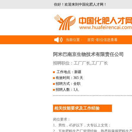
你好！欢迎来到中国化肥人才网！
当前位置：
首页
>
职位信息查看
阿米巴南京生物技术有限责任公司
招聘职位：工厂厂长,工厂厂长
工作地点：新疆
有效时间：365 天
招聘方式：全职
招聘人数：1人
相关技能要求及工作经验
岗位要求：
1、男性，45岁以下，大专以上文凭；
2、五年肥料生产厂管理经验，熟悉和掌握肥料生