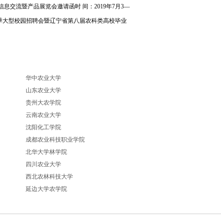
在线客服
信息交流暨产品展览会邀请函时 间：2019年7月3—
QQ交流群
秋季大型校园招聘会暨辽宁省第八届农科类高校毕业
联系电话
0531-86739758
华中农业大学
山东农业大学
贵州大农学院
云南农业大学
沈阳化工学院
成都农业科技职业学院
北华大学林学院
四川农业大学
西北农林科技大学
延边大学农学院