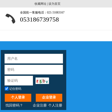
收藏网址
|
设为首页
全国统一客服电话：021-51083167
053186739758
记住密码
个人登录
企业登录
找回密码？
企业注册
个人注册