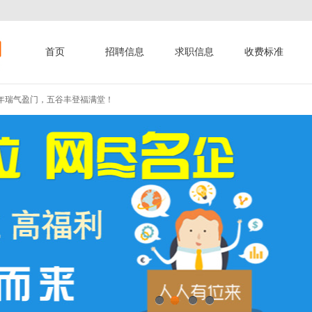
首页
招聘信息
求职信息
收费标准
年瑞气盈门，五谷丰登福满堂！
人新春快乐、阖家幸福、万事如意、...
年快乐、龙年龘龘、前程朤朤！
年瑞气盈门，五谷丰登福满堂！
人新春快乐、阖家幸福、万事如意、...
年快乐、龙年龘龘、前程朤朤！
年瑞气盈门，五谷丰登福满堂！
1
2
3
4