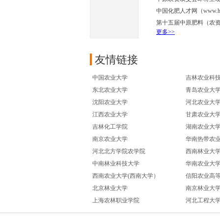
中国化肥人才网（www.h
第十五届中原肥料（农
更多>>
友情链接
中国农业大学
吉林农业科
东北农业大学
青岛农业大
沈阳农业大学
河北农业大
江西农业大学
甘肃农业大
吉林化工学院
湖南农业大
南京农业大学
华南热带农
河北北方学院农学院
西南林业大
中南林业科技大学
华南农业大
西南农业大学(西南大学）
信阳农业高
北京林业大学
南京林业大
上海农林职业学院
河北工程大