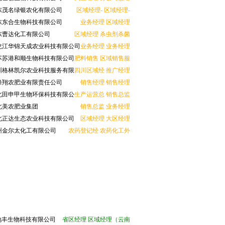
茂名绿银农化有限公司
区域经理-
区域经理-
东合生物科技有限公司
业务经理
区域经理
曹达化工有限公司
区域经理
杀虫剂杀菌
江华锦天成农业科技有限公司
业务经理
业务经理
苏港和顺生物科技有限公司
肥料销售
区域销售服
格林凯尔农业科技服务有限
四川区域经
推广经理
翔农肥业有限责任公司
销售经理
销售经理
田申甲生物环保科技有限公
生产运营总
销售总监
美农肥业集团
销售总监
业务经理
正达生态农业科技有限公司
区域经理
大区经理
金尔太化工有限公司
农药登记经
农药化工外
地丰生物科技有限公司
省区经理
区域经理（云南