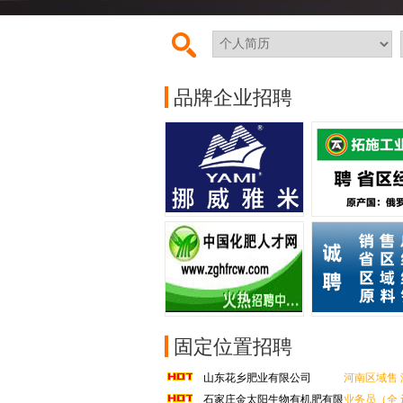
中国化肥人才网全体给您拜年了！祝您及家
中国化肥人才网全体给您拜年啦！祝您新
品牌企业招聘
中国化肥人才网全体给您拜年啦！祝您马
中国化肥人才网全体给您拜年了！祝您及家
中国化肥人才网全体给您拜年啦！祝您新
固定位置招聘
山东花乡肥业有限公司
河南区域售
石家庄金太阳生物有机肥有限
业务员（全