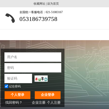
收藏网址
|
设为首页
全国统一客服电话：021-51083167
053186739758
记住密码
个人登录
企业登录
找回密码？
企业注册
个人注册