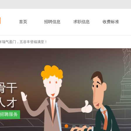
首页
招聘信息
求职信息
收费标准
年瑞气盈门，五谷丰登福满堂！
人新春快乐、阖家幸福、万事如意、...
年快乐、龙年龘龘、前程朤朤！
年瑞气盈门，五谷丰登福满堂！
人新春快乐、阖家幸福、万事如意、...
年快乐、龙年龘龘、前程朤朤！
年瑞气盈门，五谷丰登福满堂！
1
2
3
4