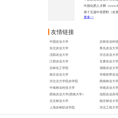
中国化肥人才网（www.h
第十五届中原肥料（农
更多>>
友情链接
中国农业大学
吉林农业科
东北农业大学
青岛农业大
沈阳农业大学
河北农业大
江西农业大学
甘肃农业大
吉林化工学院
湖南农业大
南京农业大学
华南热带农
河北北方学院农学院
西南林业大
中南林业科技大学
华南农业大
西南农业大学(西南大学）
信阳农业高
北京林业大学
南京林业大
上海农林职业学院
河北工程大