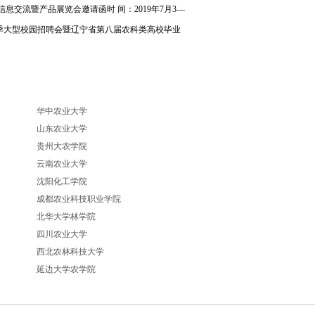
在线客服
信息交流暨产品展览会邀请函时 间：2019年7月3—
QQ交流群
秋季大型校园招聘会暨辽宁省第八届农科类高校毕业
联系电话
0531-86739758
华中农业大学
山东农业大学
贵州大农学院
云南农业大学
沈阳化工学院
成都农业科技职业学院
北华大学林学院
四川农业大学
西北农林科技大学
延边大学农学院