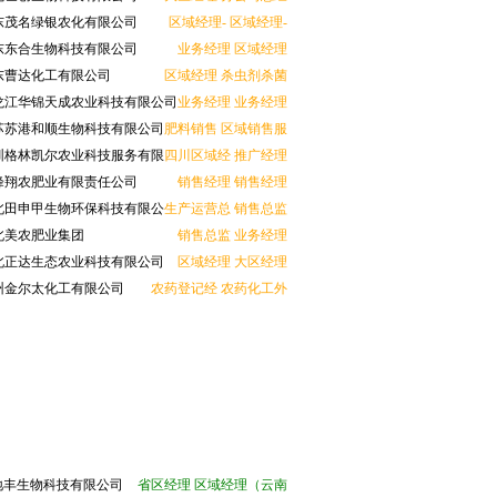
茂名绿银农化有限公司
区域经理-
区域经理-
东合生物科技有限公司
业务经理
区域经理
曹达化工有限公司
区域经理
杀虫剂杀菌
江华锦天成农业科技有限公司
业务经理
业务经理
苏港和顺生物科技有限公司
肥料销售
区域销售服
格林凯尔农业科技服务有限
四川区域经
推广经理
翔农肥业有限责任公司
销售经理
销售经理
田申甲生物环保科技有限公
生产运营总
销售总监
美农肥业集团
销售总监
业务经理
正达生态农业科技有限公司
区域经理
大区经理
金尔太化工有限公司
农药登记经
农药化工外
地丰生物科技有限公司
省区经理
区域经理（云南