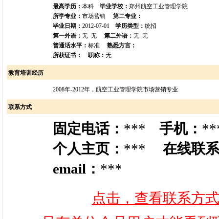
最高学历：
本科
毕业学校：
郑州航空工业管理学院
所学专业：
市场营销
第二专业：
毕业日期：
2012-07-01
学历类型：
统招
第一外语：
无 无
第二外语：
无 无
普通话水平：
标准
熟悉方言：
所获证书：
职称：
无
教育培训经历
2008年-2012年，航空工业管理学院市场营销专业
联系方式
固定电话：
***
手机：
**
个人主页：
***
在线联
email：
***
点击，查看联系方