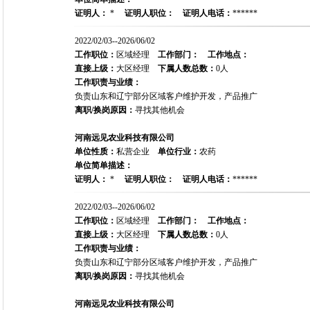
证明人：
*
证明人职位：
证明人电话：
******
2022/02/03--2026/06/02
工作职位：
区域经理
工作部门：
工作地点：
直接上级：
大区经理
下属人数总数：
0人
工作职责与业绩：
负责山东和辽宁部分区域客户维护开发，产品推广
离职/换岗原因：
寻找其他机会
河南远见农业科技有限公司
单位性质：
私营企业
单位行业：
农药
单位简单描述：
证明人：
*
证明人职位：
证明人电话：
******
2022/02/03--2026/06/02
工作职位：
区域经理
工作部门：
工作地点：
直接上级：
大区经理
下属人数总数：
0人
工作职责与业绩：
负责山东和辽宁部分区域客户维护开发，产品推广
离职/换岗原因：
寻找其他机会
河南远见农业科技有限公司