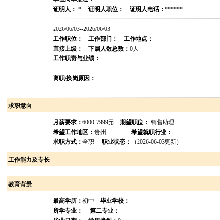
证明人：
*
证明人职位：
证明人电话：
******
2026/06/03--2026/06/03
工作职位：
工作部门：
工作地点：
直接上级：
下属人数总数：
0人
工作职责与业绩：
离职/换岗原因：
求职意向
月薪要求：
6000-7999元
期望职位：
销售助理
希望工作地区：
贵州
希望就职行业：
求职方式：
全职
职业状态：
（2026-06-03更新）
工作能力及专长
教育背景
最高学历：
初中
毕业学校：
所学专业：
第二专业：