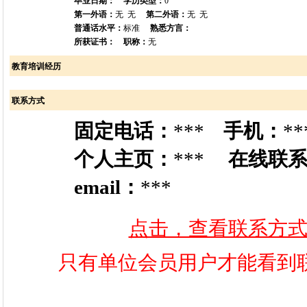
毕业日期：
学历类型：
0
第一外语：
无 无
第二外语：
无 无
普通话水平：
标准
熟悉方言：
所获证书：
职称：
无
教育培训经历
联系方式
固定电话：
***
手机：
**
个人主页：
***
在线联
email：
***
点击，查看联系方
只有单位会员用户才能看到