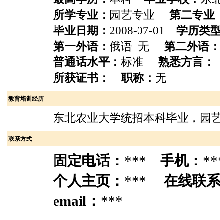
所学专业：
园艺专业
第二专业
毕业日期：
2008-07-01
学历类
第一外语：
俄语 无
第二外语
普通话水平：
标准
熟悉方言：
所获证书：
职称：
无
教育培训经历
东北农业大学统招本科毕业，园艺
联系方式
固定电话：
***
手机：
**
个人主页：
***
在线联
email：
***