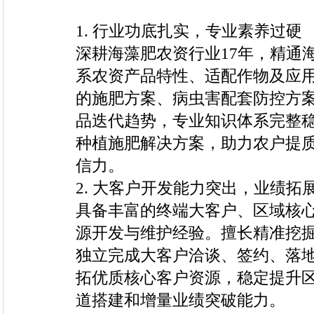
1. 行业功底扎实，专业素养过硬
深耕海藻肥农资行业17年，精通
系农资产品特性、适配作物及应
的施肥方案、病虫害配套防控方
品迭代趋势，专业知识体系完整
种植施肥解决方案，助力农户提
信力。
2. 大客户开发能力突出，业绩拓
具备丰富的终端大客户、区域核
源开发与维护经验。擅长精准挖
独立完成大客户洽谈、签约、落
拓优质核心客户资源，稳定提升
道搭建和增量业绩突破能力。