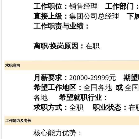
工作职位：
销售经理
工作部门
直接上级：
集团公司总经理
下
工作职责与业绩：
离职/换岗原因：
在职
求职意向
月薪要求：
20000-29999元
期望
希望工作地区：
全国各地
或
全
各地
希望就职行业：
求职方式：
全职
职业状态：
在职
工作能力及专长
核心能力优势：