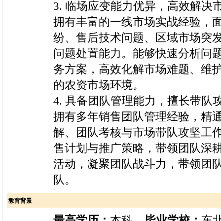
3. 临场应变能力优异，高效解决
拥有丰富的一线市场实战经验，
纷、售后技术问题、区域市场突
问题处置能力。能够快速分析问
务方案，高效化解市场难题、维
的农资市场环境。
4. 具备团队管理能力，擅长带队
拥有多年销售团队管理经验，精
解、团队考核与市场带队攻坚工
售计划与推广策略，带领团队深
活动，凝聚团队战斗力，带领团
队。
教育背景
最高学历：
本科
毕业学校：
东