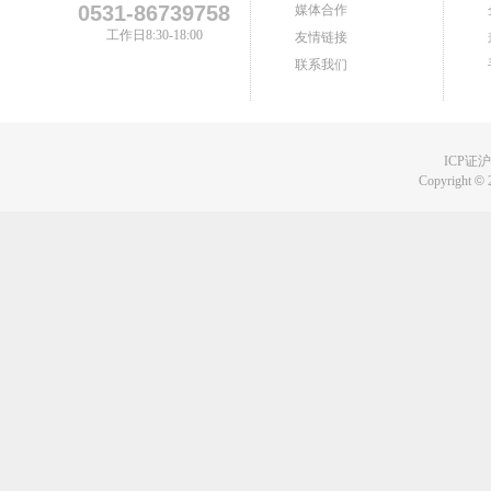
0531-86739758
媒体合作
工作日8:30-18:00
友情链接
联系我们
ICP证沪B
Copyright
©