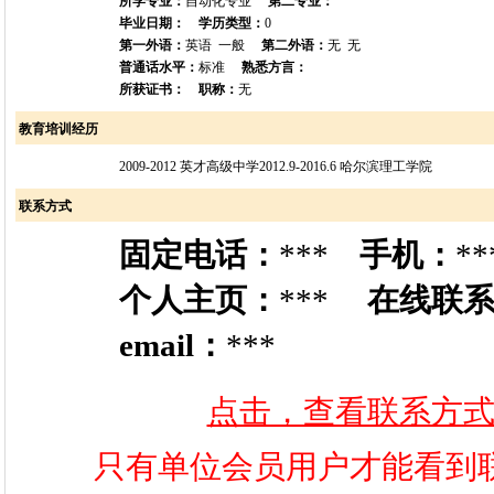
所学专业：
自动化专业
第二专业：
毕业日期：
学历类型：
0
第一外语：
英语 一般
第二外语：
无 无
普通话水平：
标准
熟悉方言：
所获证书：
职称：
无
教育培训经历
2009-2012 英才高级中学2012.9-2016.6 哈尔滨理工学院
联系方式
固定电话：
***
手机：
**
个人主页：
***
在线联
email：
***
点击，查看联系方
只有单位会员用户才能看到