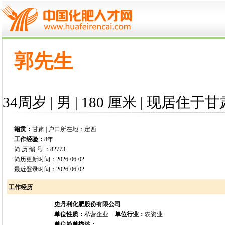
郭先生
34周岁 | 男 | 180 厘米 | 现居住于甘
籍贯：
甘肃 | 户口所在地：定西
工作经验：
8年
简 历 编 号 ：82773
简历更新时间：2026-06-02
最近登录时间：2026-06-02
工作经历
史丹利化肥股份有限公司
单位性质：
私营企业
单位行业：
农资业
单位简单描述：