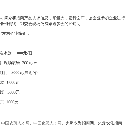
司简介和招商产品供求信息，印量大，发行面广，是企业参加企业进行
会刊刊物，组委会现场免费赠送参会的经销商;
字左右企业简介；
注水旗 1000元/面
份 现场喷绘 200元/㎡
彩虹门 5000元/展期/个
 6000元
 5000元
 1000元
：
中国农药人才网、
中国化肥人才网、
火爆农资招商网、火爆农化招商