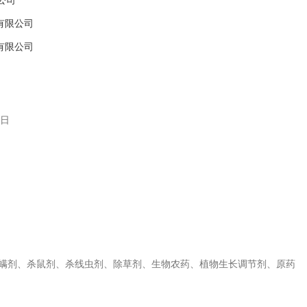
公司
限公司
限公司
日
螨剂、杀鼠剂、杀线虫剂、除草剂、生物农药、植物生长调节剂、原药