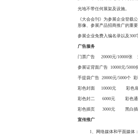
光地不带任何展架及设施。
《大会会刊》为参展企业登载公
形像、参展产品招商推广的重要
参展企业免费入编名录以及300
广告服务
门票广告 20000元/10000张 
参展证背面广告 10000元/5000
手提袋广告 20000元/5000个 
彩色封面 10000元 彩色扉页
彩色封二 6000元 彩色通版
彩色插页 3000元 黑白插页
宣传推广
1、网络媒体和平面媒体