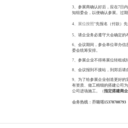
3、参展商确认好后，应在7日
知组委会，以便确认参展。过期
4
、展位按照
“先报名（付款）
5、请企业务必遵守大会确定的
6、会议期间，参会单位举办信
委会统筹安排。
7、参展企业不得将展位转租或
8、会议报到不接站，到郑后请
9、为了给参展企业创造更好的
有资质、做工精细的搭建公司为
公司进场施工。（
指定搭建商企
会务热线：乔璐瑶
15378708793