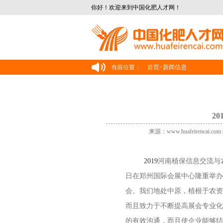
你好！欢迎来到中国化肥人才网！
当前位置：
首页
>
新闻信息
2
来源：www.huafeirencai.
2019
河南植保信息交流与
日在郑州国际会展中心隆重举办
会。我们地处中原，植根于农资
而且致力于不断提高展会专业化
的有效沟通，而且使企业能够结