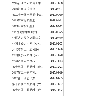
农药行业招人才就上中...
2019/11/08
2019河南省植保信...
2019/08/07
第二十一届全国肥料信...
2019/06/10
2019河南省新型肥...
2019/04/11
2019河南省新型肥...
2019/04/11
9大优势集中呈现 打...
2019/03/25
中原农资双交会即将呈...
2019/03/19
中国农资人才网（ww...
2019/02/03
河北省第三十届 植保...
2018/11/29
中国化肥人才网（ww...
2018/11/20
中国农药人才网(ww...
2018/11/13
第十五届中原肥料（农...
2017/12/21
2017第二十届河南...
2017/08/19
2017第十四届华东...
2017/01/05
第十四届中原肥料（农...
2016/11/02
第十四届中原肥料（农...
2016/11/02