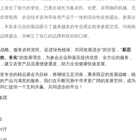
上发生了较大的变化，已逐步成长为集农药、化肥、农用施药机械、无
农资电商、农业技术咨询等各类产品于一体的综合性农资盛会。参展企
，丰富多元化的展品吸引了越来越多的专业观众前来参观交流。河南植
品牌盛会，并树立了自己的品牌和良好的口碑。
村战略、服务农村农民、促进绿色植保、共同发展进步”的宗旨，“
新思
效、务实
”的发展理念，为参会企业和嘉宾提供优质、全方位的服务，
，建立农资产品流通便捷通道，助力企业健康快速发展。
造专业的精品展会为目标，将继续立足河南，秉承既定的发展战略，稳
的产品与满意的服务。我们在不断完善中寻求更广阔的发展空间，成为
同仁提供一个互利共赢、共同进步的平台！
集团
会
村厅