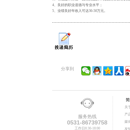
4、良好的职业道德与专业水平；
5、业绩良好年收入可达30-50万元。
分享到
简
关
产
服务热线
0531-86739758
媒
工作日8:30-18:00
友