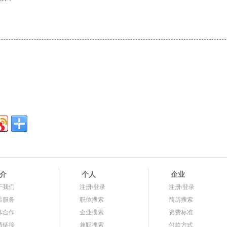
介
个人
企业
于我们
注册/登录
注册/登录
品服务
职位搜索
简历搜索
体合作
企业搜索
资费标准
情链接
兼职搜索
付款方式