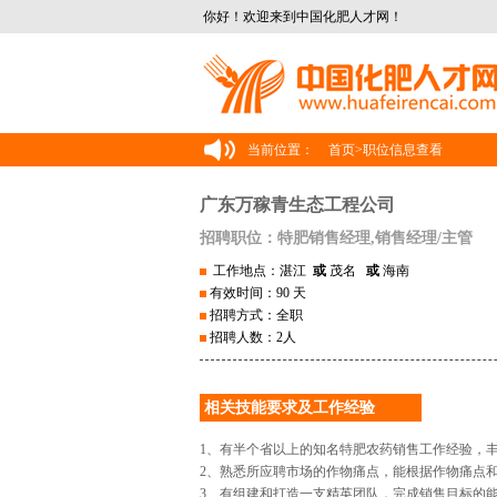
你好！欢迎来到中国化肥人才网！
当前位置：
首页
>
职位信息查看
广东万稼青生态工程公司
招聘职位：特肥销售经理,销售经理/主管
工作地点：湛江
或
茂名
或
海南
有效时间：90 天
招聘方式：全职
招聘人数：2人
相关技能要求及工作经验
1、有半个省以上的知名特肥农药销售工作经验，
2、熟悉所应聘市场的作物痛点，能根据作物痛点
3、有组建和打造一支精英团队，完成销售目标的