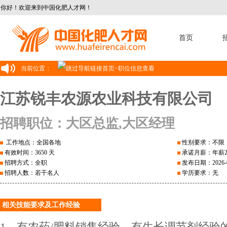
你好！欢迎来到中国化肥人才网！
首页
当前位置：
首页
>
职位信息查看
江苏锐丰农源农业科技有限公司
招聘职位：大区总监,大区经理
工作地点：全国各地
性别要求：不限
有效时间：3650 天
承诺月薪：年薪2
招聘方式：全职
发布日期：2026-0
招聘人数：若干名人
学历要求：无
相关技能要求及工作经验
1、有农药/肥料销售经验，有生长调节剂经验