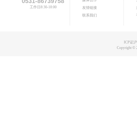
0531-86739758
媒体合作
工作日8:30-18:00
友情链接
联系我们
ICP证沪B
Copyright
©