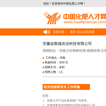
你好！欢迎来到中国化肥人才网！
当前位置：
首页
>
职位信息查看
安徽金敦福农业科技有限公司
招聘职位：河南大区销售经理,销售经理/主
工作地点：河南
有效时间：3650 天
招聘方式：全职
招聘人数：1人
相关技能要求及工作经验
职责：
1、负责公司产品在基层推广与宣传。
2、负责销售渠道的维护与开拓等相关工作。