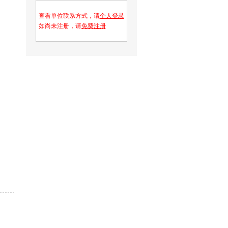
查看单位联系方式，请
个人登录
如尚未注册，请
免费注册