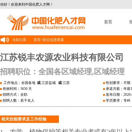
你好！欢迎来到中国化肥人才网！
首页
当前位置：
首页
>
职位信息查看
江苏锐丰农源农业科技有限公司
招聘职位：全国各区域经理,区域经理
工作地点：全国各地
或
江苏盐城
或
江苏
性别要求：不限
有效时间：3650 天
承诺月薪：年薪1
招聘方式：全职
发布日期：2026-0
招聘人数：若干名人
学历要求：专科
相关技能要求及工作经验
1、农学、植物保护等相关专业者或有2年以上