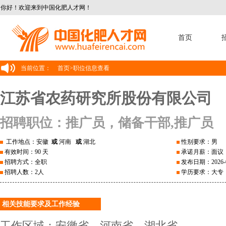
你好！欢迎来到中国化肥人才网！
首页
当前位置：
首页
>
职位信息查看
江苏省农药研究所股份有限公司
招聘职位：推广员，储备干部,推广员
工作地点：安徽
或
河南
或
湖北
性别要求：男
有效时间：90 天
承诺月薪：面议
招聘方式：全职
发布日期：2026-0
招聘人数：2人
学历要求：大专
相关技能要求及工作经验
工作区域：安徽省、河南省、湖北省