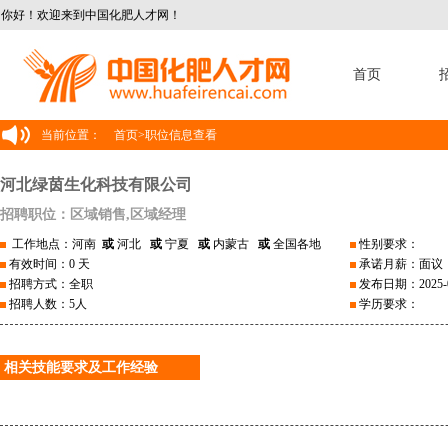
你好！欢迎来到中国化肥人才网！
首页
当前位置：
首页
>
职位信息查看
河北绿茵生化科技有限公司
招聘职位：区域销售,区域经理
工作地点：河南
或
河北
或
宁夏
或
内蒙古
或
全国各地
性别要求：
有效时间：0 天
承诺月薪：面议
招聘方式：全职
发布日期：2025-0
招聘人数：5人
学历要求：
相关技能要求及工作经验