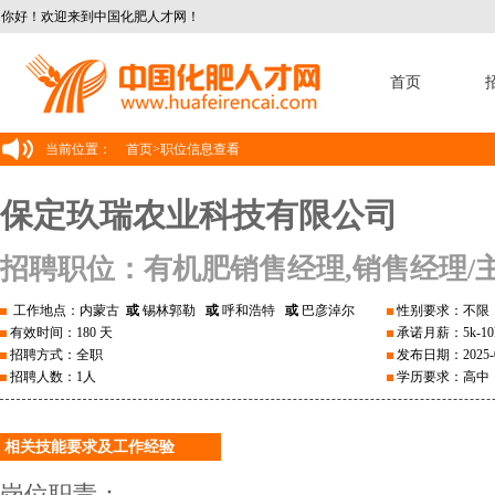
你好！欢迎来到中国化肥人才网！
首页
当前位置：
首页
>
职位信息查看
保定玖瑞农业科技有限公司
招聘职位：有机肥销售经理,销售经理/
工作地点：内蒙古
或
锡林郭勒
或
呼和浩特
或
巴彦淖尔
性别要求：不限
有效时间：180 天
承诺月薪：5k-10
招聘方式：全职
发布日期：2025-0
招聘人数：1人
学历要求：高中
相关技能要求及工作经验
岗位职责：