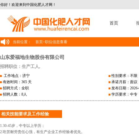
你好！欢迎来到中国化肥人才网！
首页
当前位置：
首页
>
职位信息查看
山东爱福地生物股份有限公司
招聘职位：生产工人,
工作地点：济宁
性别要求：不限
有效时间：365 天
承诺月薪：面议
招聘方式：全职
发布日期：2026-0
招聘人数：8人
学历要求：中专
相关技能要求及工作经验
1.30-45岁，中专以上学历；
2.吃苦耐劳责任心强，有生产企业工作经验者优先。